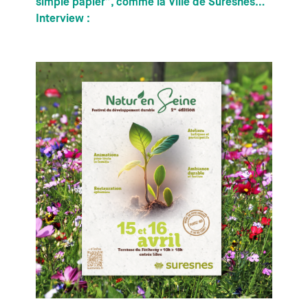
simple papier”, comme la Ville de Suresnes…
Interview :